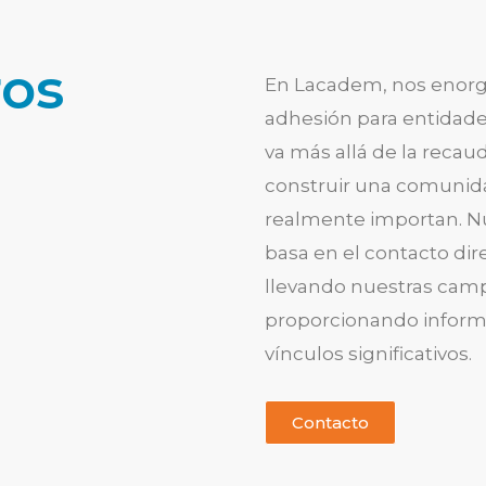
ros
En Lacadem, nos enorg
adhesión para entidades
va más allá de la recau
construir una comuni
realmente importan. N
basa en el contacto dir
llevando nuestras camp
proporcionando informa
vínculos significativos.
Contacto