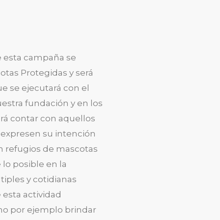
e esta campaña se
tas Protegidas y será
e se ejecutará con el
estra fundación y en los
ará contar con aquellos
 expresen su intención
n refugios de mascotas
lo posible en la
iples y cotidianas
 esta actividad
mo por ejemplo brindar