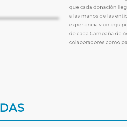
que cada donación lle
a las manos de las ent
experiencia y un equip
de cada Campaña de Ad
colaboradores como pa
IDAS