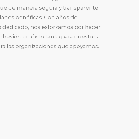
gue de manera segura y transparente
idades benéficas. Con años de
o dedicado, nos esforzamos por hacer
hesión un éxito tanto para nuestros
ra las organizaciones que apoyamos.