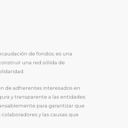
ecaudación de fondos; es una
onstruir una red sólida de
idaridad.
ión de adherentes interesados en
ura y transparente a las entidades
cansablemente para garantizar que
s colaboradores y las causas que