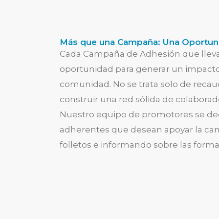
Más que una Campaña: Una Oportun
Cada Campaña de Adhesión que llev
oportunidad para generar un impacto 
comunidad. No se trata solo de recau
construir una red sólida de colabor
Nuestro equipo de promotores se dedi
adherentes que desean apoyar la c
folletos e informando sobre las forma