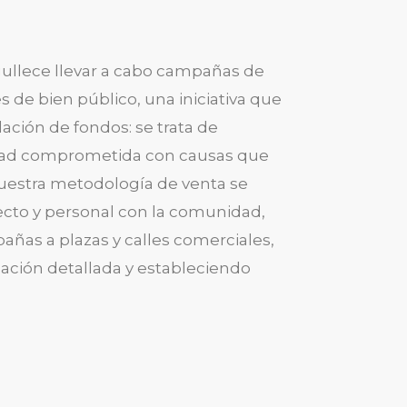
ullece llevar a cabo campañas de
 de bien público, una iniciativa que
dación de fondos: se trata de
dad comprometida con causas que
uestra metodología de venta se
ecto y personal con la comunidad,
añas a plazas y calles comerciales,
ción detallada y estableciendo