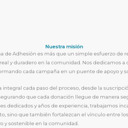
Nuestra misión
a de Adhesión es más que un simple esfuerzo de r
eal y duradero en la comunidad. Nos dedicamos a c
ormando cada campaña en un puente de apoyo y sol
 integral cada paso del proceso, desde la suscripc
asegurando que cada donación llegue de manera seg
es dedicados y años de experiencia, trabajamos in
, sino que también fortalezcan el vínculo entre lo
o y sostenible en la comunidad.