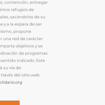
io, contención, entregar
intos refugios de
les, sacándolos de su
e y a la espera de ser
mismo, propone
r una red de carácter
mparta objetivos y se
ordinación de programas
 sentido indicado. Este
 su vía de
través del sitio web
lidario.org