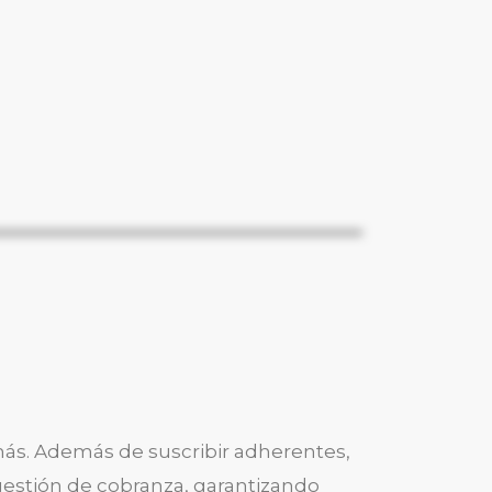
más. Además de suscribir adherentes,
estión de cobranza, garantizando