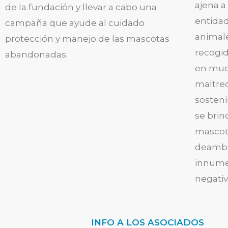
ajena a
de la fundación y llevar a cabo una
entidad
campaña que ayude al cuidado
animal
protección y manejo de las mascotas
recogid
abandonadas.
en muc
maltrec
sosteni
se brin
mascot
deambu
innume
negativ
INFO A LOS ASOCIADOS