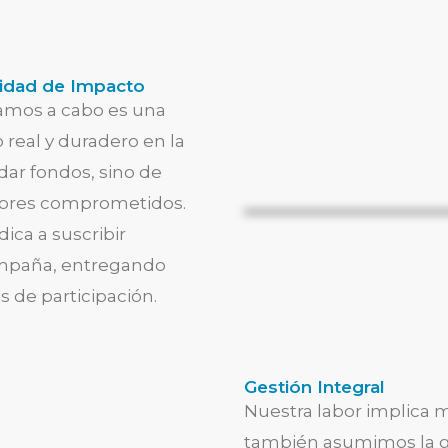
idad de Impacto
amos a cabo es una
real y duradero en la
dar fondos, sino de
adores comprometidos.
ca a suscribir
ampaña, entregando
s de participación.
Gestión Integral
Nuestra labor implica 
también asumimos la g